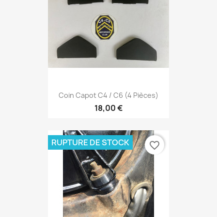
Coin Capot C4 / C6 (4 Pièces)
18,00 €
RUPTURE DE STOCK
favorite_border