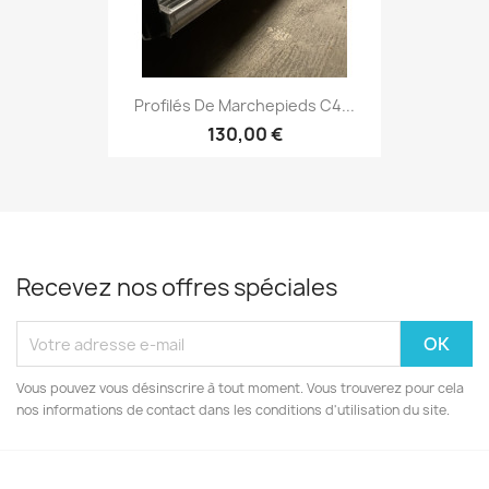
Profilés De Marchepieds C4...
130,00 €
Recevez nos offres spéciales
Vous pouvez vous désinscrire à tout moment. Vous trouverez pour cela
nos informations de contact dans les conditions d'utilisation du site.