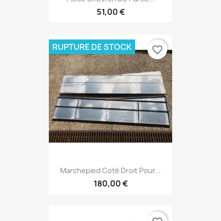
51,00 €
RUPTURE DE STOCK
favorite_border
Marchepied Coté Droit Pour...
180,00 €