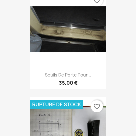
favorite_border
Seuils De Porte Pour...
35,00 €
RUPTURE DE STOCK
favorite_border