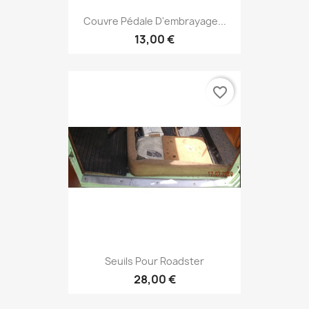
Couvre Pédale D'embrayage...
13,00 €
favorite_border
Seuils Pour Roadster
28,00 €