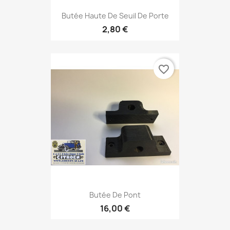
Butée Haute De Seuil De Porte
2,80 €
favorite_border
Butée De Pont
16,00 €