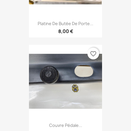
Platine De Butée De Porte...
8,00 €
favorite_border
Couvre Pédale...