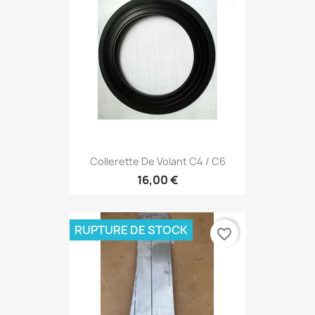
Collerette De Volant C4 / C6
16,00 €
RUPTURE DE STOCK
favorite_border