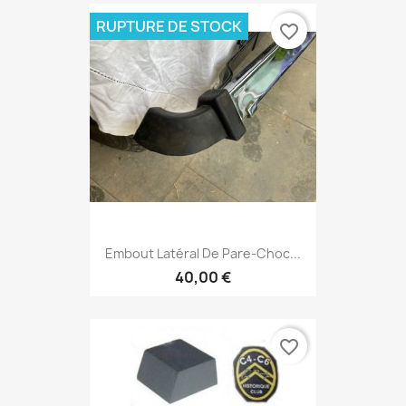
RUPTURE DE STOCK
favorite_border
Embout Latéral De Pare-Choc...
40,00 €
favorite_border