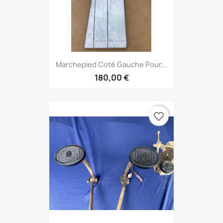
Marchepied Coté Gauche Pour...
180,00 €
favorite_border